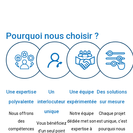
Pourquoi nous choisir ?
Une expertise
Un
Une équipe
Des solutions
polyvalente
interlocuteur
expérimentée
sur mesure
unique
Nous offrons
Notre équipe
Chaque projet
des
dédiée met son
est unique, c'est
Vous bénéficiez
compétences
expertise à
pourquoi nous
d'un seul point