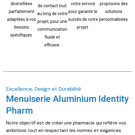
diversifiées
votre service
proposons des
de contact tout
parfaitement
pour garantir le
solutions
au long de votre
adaptées à vos
succès de votre
personnalisées.
projet, pour une
besoins
projet.
communication
spécifiques.
fluide et
efficace.
Excellence, Design et Durabilité
Menuiserie Aluminium Identity
Pharm
Notre objectif est de créer une pharmacie qui reflète vos
ambitions tout en respectant les normes et exigences