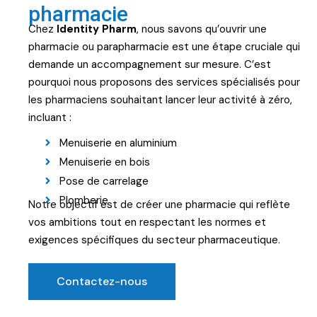
pharmacie
Chez
Identity Pharm
, nous savons qu’ouvrir une
pharmacie ou parapharmacie est une étape cruciale qui
demande un accompagnement sur mesure. C’est
pourquoi nous proposons des services spécialisés pour
les pharmaciens souhaitant lancer leur activité à zéro,
incluant :
Menuiserie en aluminium
Menuiserie en bois
Pose de carrelage
Plomberie
Notre objectif est de créer une pharmacie qui reflète
vos ambitions tout en respectant les normes et
exigences spécifiques du secteur pharmaceutique.
Contactez-nous